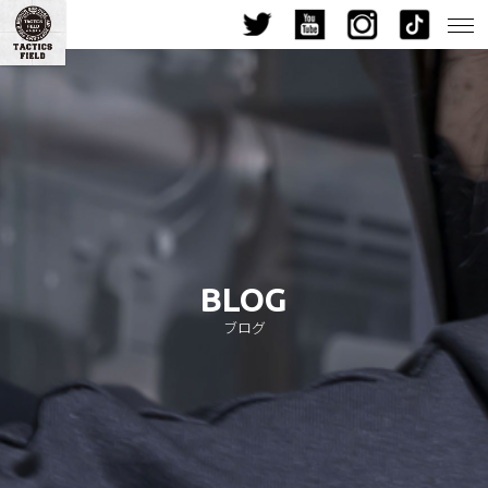
九州最大級!? インドア・サバイバルゲーム・フィールド- |福岡サバゲ
BLOG
ブログ