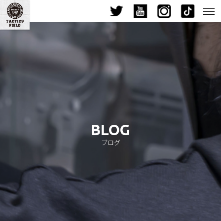
九州最大級!? インドア・サバイバルゲーム・フィールド- |福岡サバゲ
BLOG
ブログ